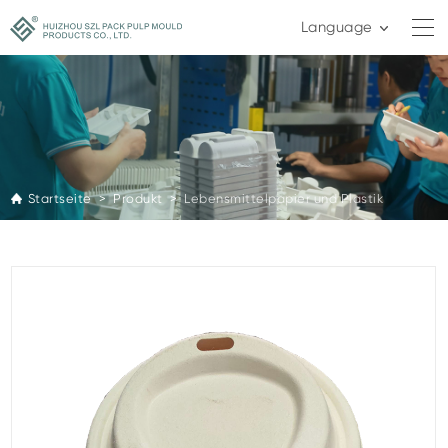
Language
Startseite >
Produkt >
Lebensmittelpapier und Plastik