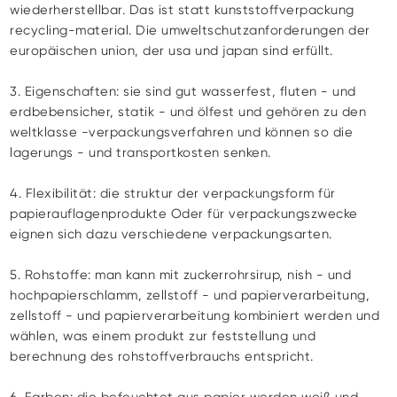
wiederherstellbar. Das ist statt kunststoffverpackung
recycling-material. Die umweltschutzanforderungen der
europäischen union, der usa und japan sind erfüllt.
3. Eigenschaften: sie sind gut wasserfest, fluten - und
erdbebensicher, statik - und ölfest und gehören zu den
weltklasse -verpackungsverfahren und können so die
lagerungs - und transportkosten senken.
4. Flexibilität: die struktur der verpackungsform für
papierauflagenprodukte Oder für verpackungszwecke
eignen sich dazu verschiedene verpackungsarten.
5. Rohstoffe: man kann mit zuckerrohrsirup, nish - und
hochpapierschlamm, zellstoff - und papierverarbeitung,
zellstoff - und papierverarbeitung kombiniert werden und
wählen, was einem produkt zur feststellung und
berechnung des rohstoffverbrauchs entspricht.
6. Farben: die befeuchtet aus papier werden weiß und